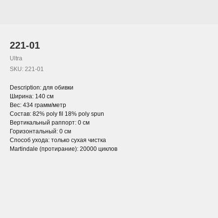
221-01
Ultra
SKU:
221-01
Description: для обивки
Ширина: 140 см
Вес: 434 грамм/метр
Состав: 82% poly fil 18% poly spun
Вертикальный раппорт: 0 см
Горизонтальный: 0 см
Способ ухода: только сухая чистка
Martindale (протирание): 20000 циклов