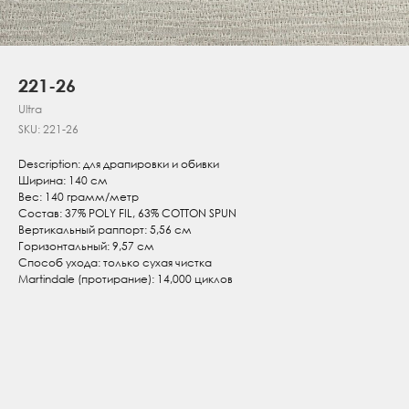
221-26
Ultra
SKU:
221-26
Description: для драпировки и обивки
Ширина: 140 см
Вес: 140 грамм/метр
Состав: 37% POLY FIL, 63% COTTON SPUN
Вертикальный раппорт: 5,56 см
Горизонтальный: 9,57 см
Способ ухода: только сухая чистка
Martindale (протирание): 14,000 циклов