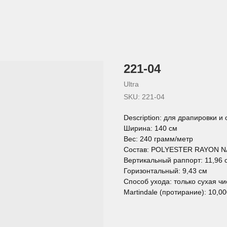
221-04
Ultra
SKU:
221-04
Description: для драпировки и
Ширина: 140 см
Вес: 240 грамм/метр
Состав: POLYESTER RAYON N
Вертикальный раппорт: 11,96 
Горизонтальный: 9,43 см
Способ ухода: только сухая чи
Martindale (протирание): 10,0