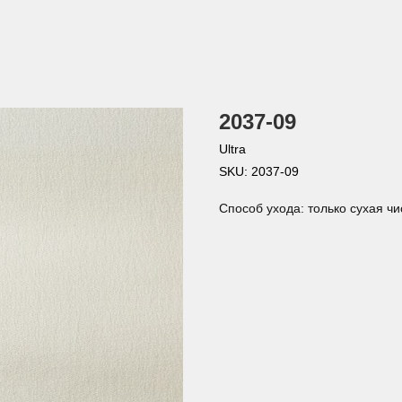
2037-09
Ultra
SKU:
2037-09
Способ ухода: только сухая чи