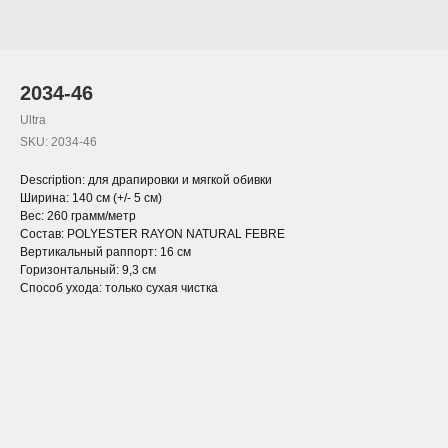
2034-46
Ultra
SKU:
2034-46
Description: для драпировки и мягкой обивки
Ширина: 140 см (+/- 5 см)
Вес: 260 грамм/метр
Состав: POLYESTER RAYON NATURAL FEBRE
Вертикальный раппорт: 16 см
Горизонтальный: 9,3 см
Способ ухода: только сухая чистка