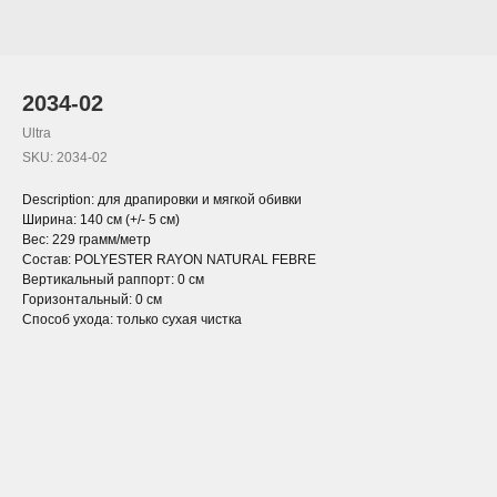
2034-02
Ultra
SKU:
2034-02
Description: для драпировки и мягкой обивки
Ширина: 140 см (+/- 5 см)
Вес: 229 грамм/метр
Состав: POLYESTER RAYON NATURAL FEBRE
Вертикальный раппорт: 0 см
Горизонтальный: 0 см
Способ ухода: только сухая чистка