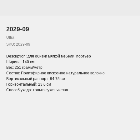
2029-09
Ultra
SKU:
2029-09
Description: для обивки мягкой мебели, портьер
Ширина: 140 см
Вес: 251 грамм/метр
Состав: Полиэфирное вискозное натуральное волокно
Вертикальный раппорт: 94,75 см
Горизонтальный: 23,6 см
Способ ухода: только сухая чистка