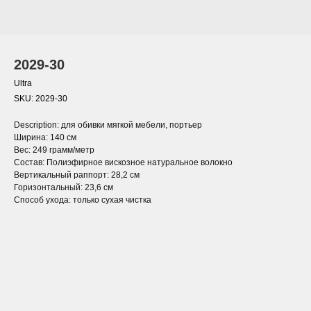
2029-30
Ultra
SKU:
2029-30
Description: для обивки мягкой мебели, портьер
Ширина: 140 см
Вес: 249 грамм/метр
Состав: Полиэфирное вискозное натуральное волокно
Вертикальный раппорт: 28,2 см
Горизонтальный: 23,6 см
Способ ухода: только сухая чистка