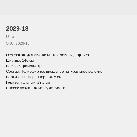
2029-13
Ultra
SKU:
2029-13
Description: для обивки мягкой мебели, портьер
Ширина: 140 см
Вес: 226 грамм/метр
Состав: Полиэфирное вискозное натуральное волокно
Вертикальный раппорт: 30,5 см
Горизонтальный: 23,6 см
Способ ухода: только сухая чистка