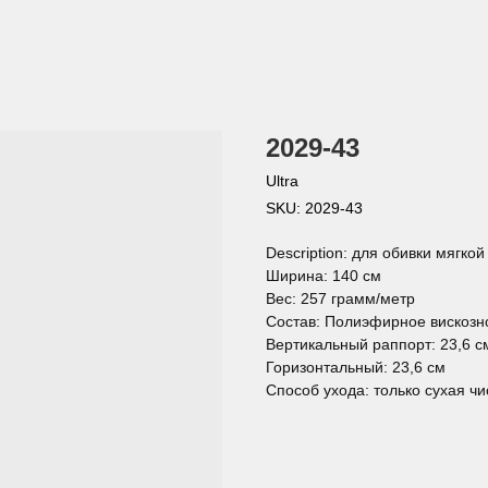
2029-43
Ultra
SKU:
2029-43
Description: для обивки мягко
Ширина: 140 см
Вес: 257 грамм/метр
Состав: Полиэфирное вискозн
Вертикальный раппорт: 23,6 с
Горизонтальный: 23,6 см
Способ ухода: только сухая чи