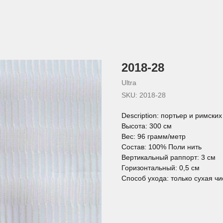
2018-28
Ultra
SKU:
2018-28
Description: портьер и римски
Высота: 300 см
Вес: 96 грамм/метр
Состав: 100% Поли нить
Вертикальный раппорт: 3 см
Горизонтальный: 0,5 см
Способ ухода: только сухая чи