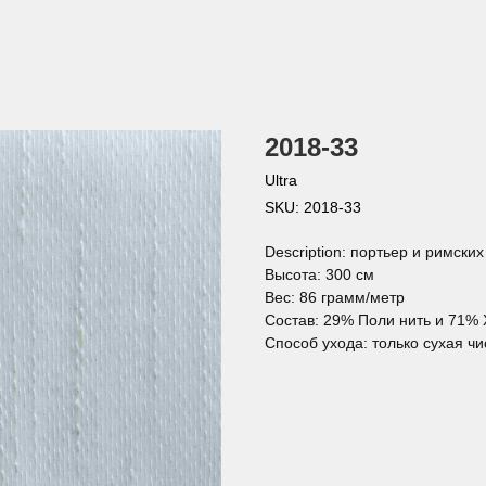
2018-33
Ultra
SKU:
2018-33
Description: портьер и римски
Высота: 300 см
Вес: 86 грамм/метр
Состав: 29% Поли нить и 71%
Способ ухода: только сухая чи