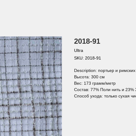
2018-91
Ultra
SKU:
2018-91
Description: портьер и римски
Высота: 300 см
Вес: 173 грамм/метр
Состав: 77% Поли нить и 23%
Способ ухода: только сухая чи