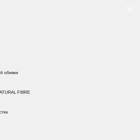
ой обивки
ATURAL FIBRE
стка