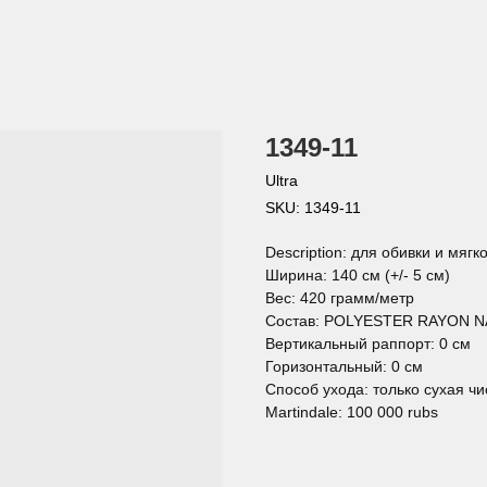
1349-11
Ultra
SKU:
1349-11
Description: для обивки и мягк
Ширина: 140 см (+/- 5 см)
Вес: 420 грамм/метр
Состав: POLYESTER RAYON N
Вертикальный раппорт: 0 см
Горизонтальный: 0 см
Способ ухода: только сухая чи
Martindale: 100 000 rubs