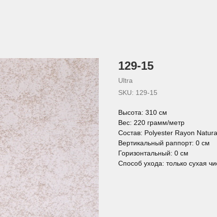
129-15
Ultra
SKU:
129-15
Высота: 310 см
Вес: 220 грамм/метр
Состав: Polyester Rayon Natura
Вертикальный раппорт: 0 см
Горизонтальный: 0 см
Способ ухода: только сухая чи