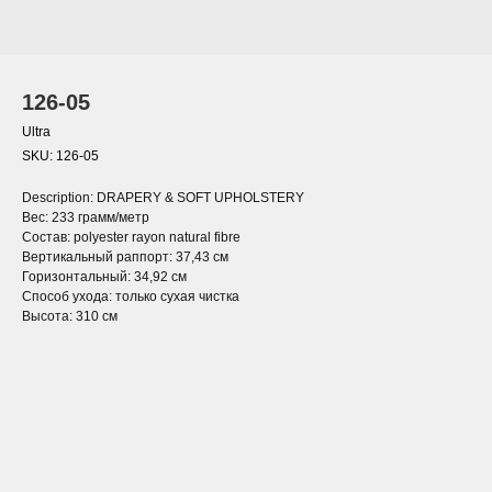
126-05
Ultra
SKU:
126-05
Description: DRAPERY & SOFT UPHOLSTERY
Вес: 233 грамм/метр
Состав: polyester rayon natural fibre
Вертикальный раппорт: 37,43 см
Горизонтальный: 34,92 см
Способ ухода: только сухая чистка
Высота: 310 см