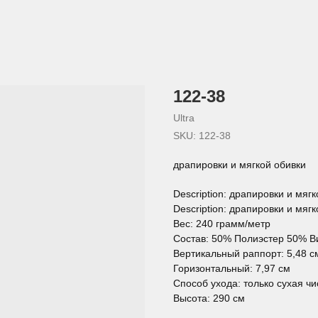
122-38
Ultra
SKU:
122-38
драпировки и мягкой обивки
Description: драпировки и мяг
Description: драпировки и мяг
Вес: 240 грамм/метр
Состав: 50% Полиэстер 50% В
Вертикальный раппорт: 5,48 с
Горизонтальный: 7,97 см
Способ ухода: только сухая чи
Высота: 290 см