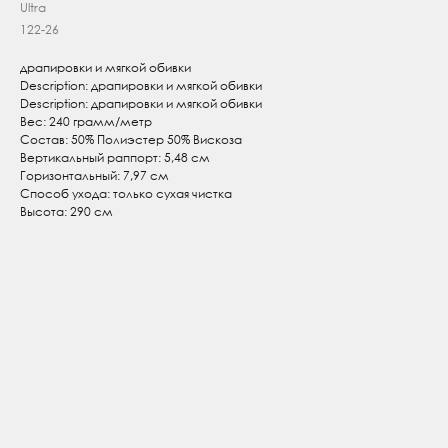
Ultra
122-26
драпировки и мягкой обивки
Description: драпировки и мягкой обивки
Description: драпировки и мягкой обивки
Вес: 240 грамм/метр
Состав: 50% Полиэстер 50% Вискоза
Вертикальный раппорт: 5,48 см
Горизонтальный: 7,97 см
Способ ухода: только сухая чистка
Высота: 290 см