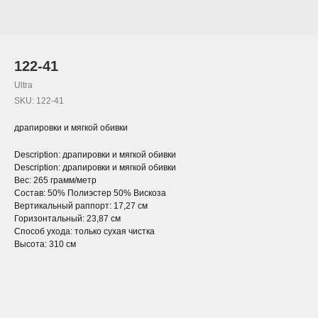
122-41
Ultra
SKU:
122-41
драпировки и мягкой обивки
Description: драпировки и мягкой обивки
Description: драпировки и мягкой обивки
Вес: 265 грамм/метр
Состав: 50% Полиэстер 50% Вискоза
Вертикальный раппорт: 17,27 см
Горизонтальный: 23,87 см
Способ ухода: только сухая чистка
Высота: 310 см