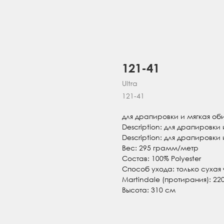
121-41
Ultra
121-41
для драпировки и мягкая об
Description: для драпировки
Description: для драпировки
Вес: 295 грамм/метр
Состав: 100% Polyester
Способ ухода: только сухая 
Martindale (протирания): 22
Высота: 310 см