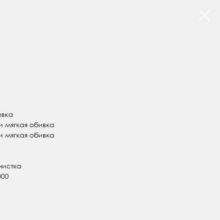
ивка
 и мягкая обивка
 и мягкая обивка
чистка
000