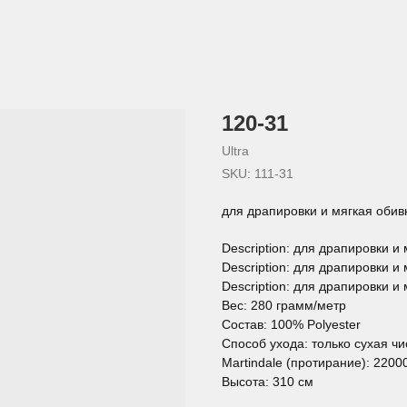
120-31
Ultra
SKU:
111-31
для драпировки и мягкая обив
Description: для драпировки и
Description: для драпировки и
Description: для драпировки и
Вес: 280 грамм/метр
Состав: 100% Polyester
Способ ухода: только сухая чи
Martindale (протирание): 2200
Высота: 310 см