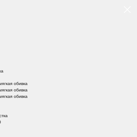
ка
 мягкая обивка
 мягкая обивка
 мягкая обивка
стка
0