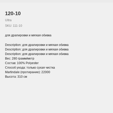
120-10
Ultra
SKU:
111-10
для драпировки и мягкая обивка
Description: для драпировки и мягкая обивка
Description: для драпировки и мягкая обивка
Description: для драпировки и мягкая обивка
Вес: 280 грамм/метр
Состав: 100% Polyester
Способ ухода: только сухая чистка
Martindale (протирание): 22000
Высота: 310 см